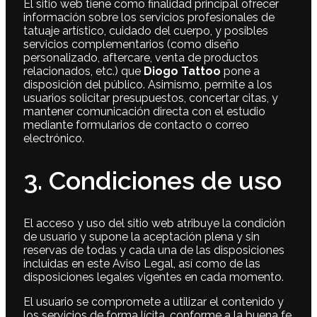
El sitio web tiene como finalidad principal ofrecer
información sobre los servicios profesionales de
tatuaje artístico, cuidado del cuerpo, y posibles
servicios complementarios (como diseño
personalizado, aftercare, venta de productos
relacionados, etc.) que
Diogo Tattoo
pone a
disposición del público. Asimismo, permite a los
usuarios solicitar presupuestos, concertar citas, y
mantener comunicación directa con el estudio
mediante formularios de contacto o correo
electrónico.
3. Condiciones de uso
El acceso y uso del sitio web atribuye la condición
de usuario y supone la aceptación plena y sin
reservas de todas y cada una de las disposiciones
incluidas en este Aviso Legal, así como de las
disposiciones legales vigentes en cada momento.
El usuario se compromete a utilizar el contenido y
los servicios de forma lícita, conforme a la buena fe,