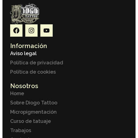
Información
Aviso legal
Política de privacidad
Política de cookies
Nosotros
Home
Sobre Diogo Tattoo
Micropigmentación
Curso de tatuaje
Trabajos